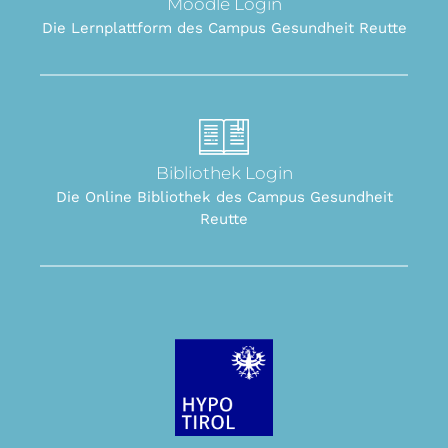
Moodle Login
Die Lernplattform des Campus Gesundheit Reutte
Bibliothek Login
Die Online Bibliothek des Campus Gesundheit
Reutte