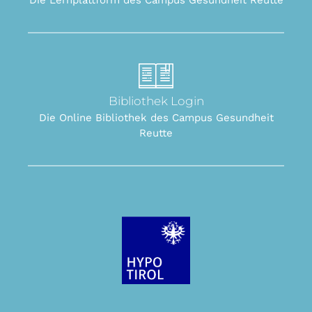
Bibliothek Login
Die Online Bibliothek des Campus Gesundheit
Reutte