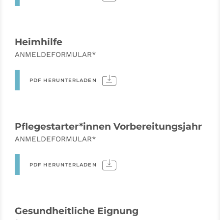
Heimhilfe
ANMELDEFORMULAR*
PDF HERUNTERLADEN
Pflegestarter*innen Vorbereitungsjahr
ANMELDEFORMULAR*
PDF HERUNTERLADEN
Gesundheitliche Eignung