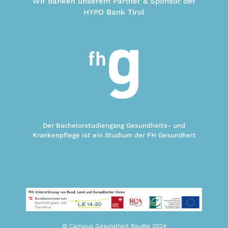
Wir danken unserem Partner & Sponsor der
HYPO Bank Tirol
Der Bachelorstudiengang Gesundheits- und
Krankenpflege ist ein Studium der FH Gesundheit
© Campus Gesundheit Reutte 2024