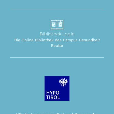
Bibliothek Login
Die Online Bibliothek des Campus Gesundheit
Reutte